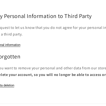
y Personal Information to Third Party
quest to let us know that you do not agree for your personal i
 a third party.
nal information
Forgotten
you want to remove your personal and other data from our stor
elete your account, so you will no longer be able to access o
ta deletion