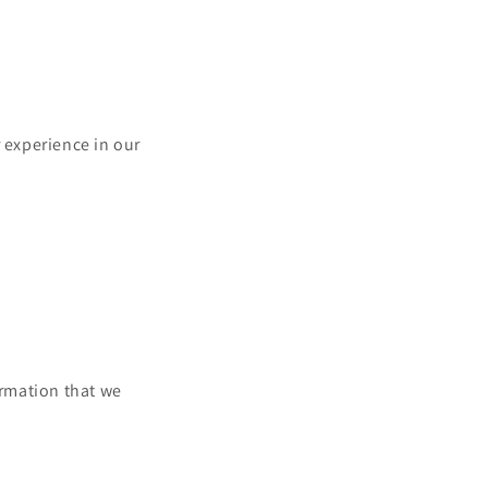
r experience in our
ormation that we