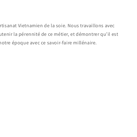
tisanat Vietnamien de la soie. Nous travaillons avec
tenir la pérennité de ce métier, et démontrer qu’il est
 notre époque avec ce savoir-faire millénaire.