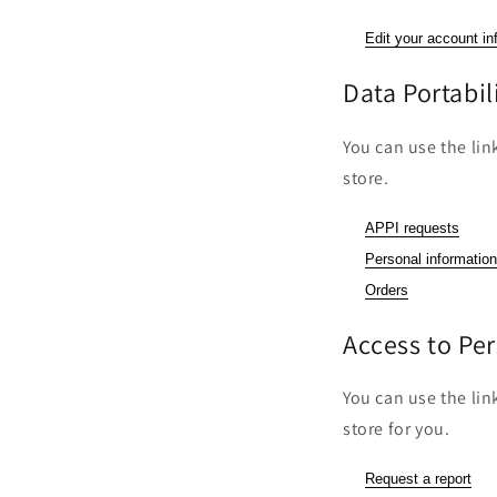
Edit your account in
Data Portabil
You can use the lin
store.
APPI requests
Personal information
Orders
Access to Pe
You can use the lin
store for you.
Request a report