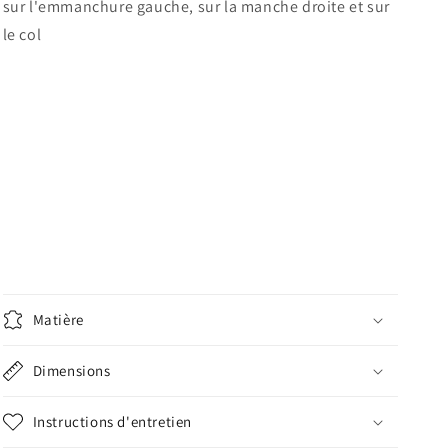
sur
l'emmanchure
gauche, sur la manche droite et sur
le col
Matière
Dimensions
Instructions d'entretien