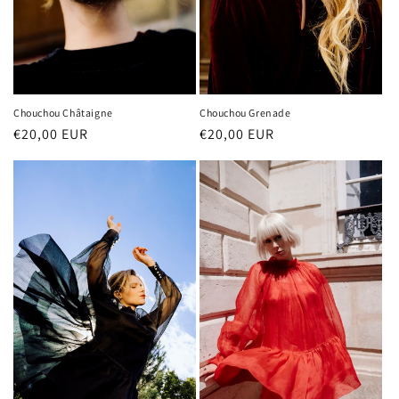
Chouchou Châtaigne
Chouchou Grenade
Prix
€20,00 EUR
Prix
€20,00 EUR
habituel
habituel